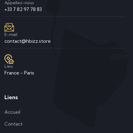
Appellez-nous
+33 7 82 97 78 83
E-mail
contact@hbizz.store
Lieu
France - Paris
Liens
Accueil
Contact