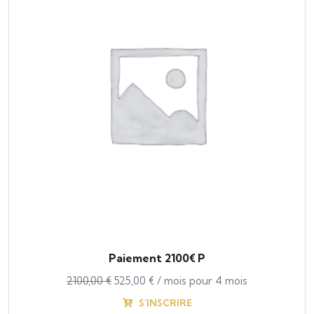
Paiement 2100€ P
2100,00
€
525,00
€
/ mois pour 4 mois
S’INSCRIRE