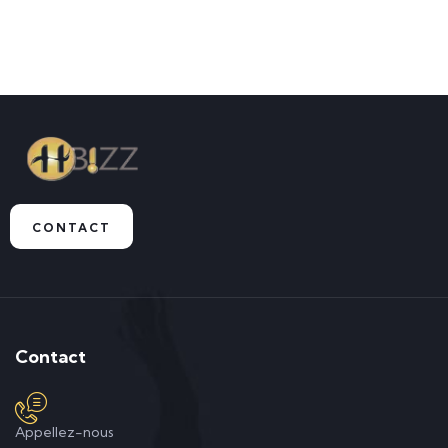
CONTACT
Contact
Appellez-nous