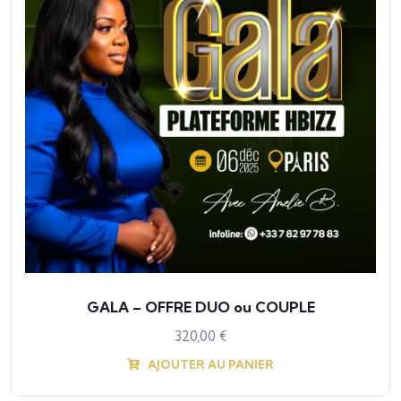
GALA – OFFRE DUO ou COUPLE
320,00
€
AJOUTER AU PANIER