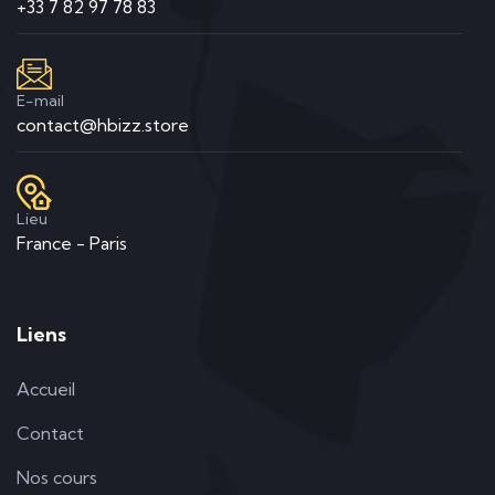
+33 7 82 97 78 83
E-mail
contact@hbizz.store
Lieu
France - Paris
Liens
Accueil
Contact
Nos cours