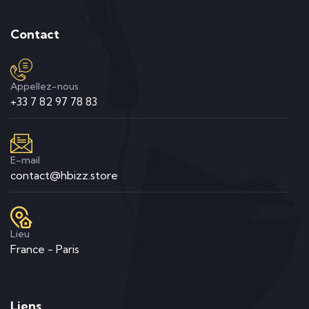
Contact
Appellez-nous
+33 7 82 97 78 83
E-mail
contact@hbizz.store
Lieu
France - Paris
Liens