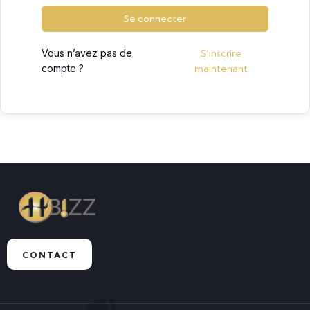
Se connecter
Vous n’avez pas de
S’inscrire
compte ?
maintenant
CONTACT