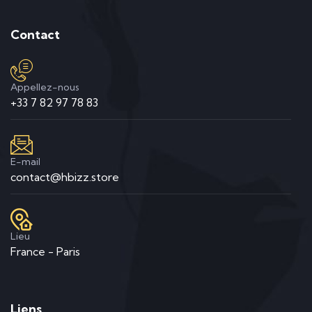
Contact
Appellez-nous
+33 7 82 97 78 83
E-mail
contact@hbizz.store
Lieu
France - Paris
Liens