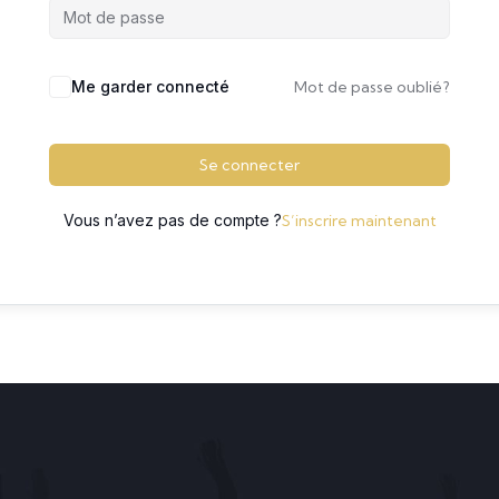
Me garder connecté
Mot de passe oublié?
Se connecter
Vous n’avez pas de compte ?
S’inscrire maintenant