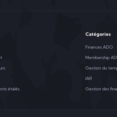
Catégories
Finances ADO
t
Membership A
urs
Gestion du tem
IAR
nts étalés
Gestion des fin