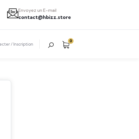
Envoyez un E-mail
contact@hbizz.store
0
ecter
/
Inscription