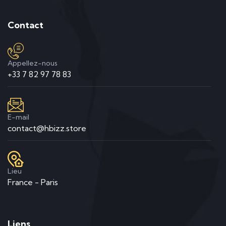
Contact
Appellez-nous
+33 7 82 97 78 83
E-mail
contact@hbizz.store
Lieu
France - Paris
Liens