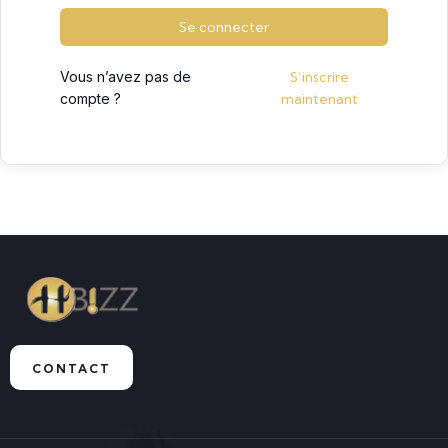
Se connecter
Vous n’avez pas de
S’inscrire
compte ?
maintenant
CONTACT