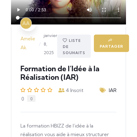
AA
janvier
Amelie
LISTE
/
8,
PARTAGER
DE
Ak.
2025
SOUHAITS
Formation de l’Idée à la
Réalisation (IAR)
4
Inscrit
IAR
0
0
La formation HBIZZ de l’idée à la
réalisation vous aide à mieux structurer