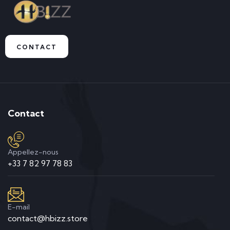
CONTACT
Contact
Appellez-nous
+33 7 82 97 78 83
E-mail
contact@hbizz.store