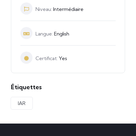
Niveau:
Intermédiaire
Langue:
English
Certificat:
Yes
Étiquettes
IAR