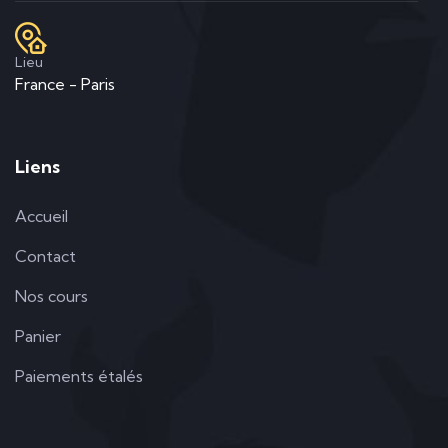
Lieu
France - Paris
Liens
Accueil
Contact
Nos cours
Panier
Paiements étalés