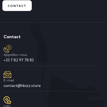
CONTACT
Contact
Appellez-nous
+33 7 82 97 78 83
E-mail
contact@hbizz.store
Lieu