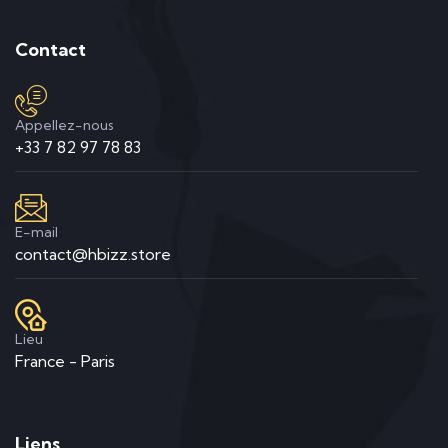
Contact
Appellez-nous
+33 7 82 97 78 83
E-mail
contact@hbizz.store
Lieu
France - Paris
Liens