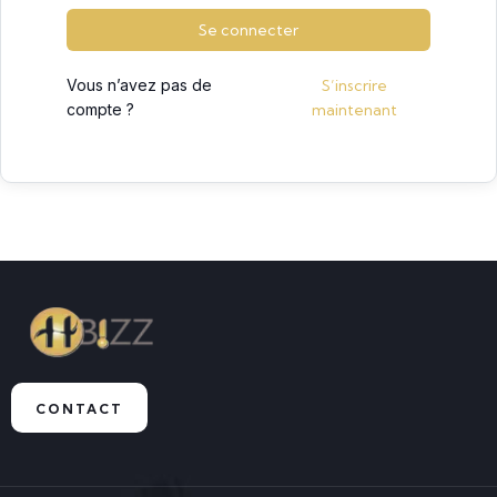
Se connecter
Vous n’avez pas de
S’inscrire
compte ?
maintenant
CONTACT