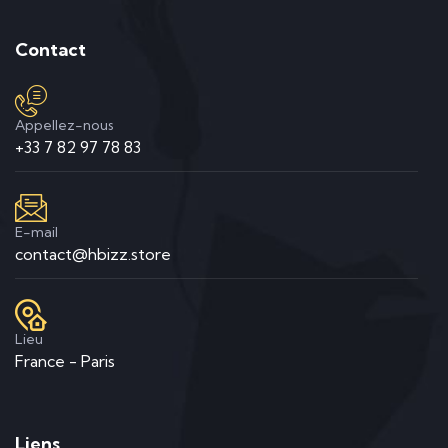
Contact
Appellez-nous
+33 7 82 97 78 83
E-mail
contact@hbizz.store
Lieu
France - Paris
Liens