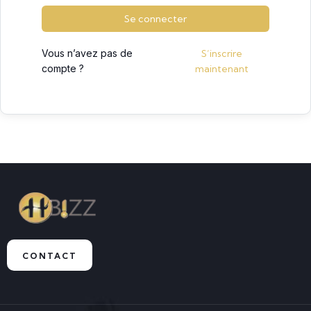
Se connecter
Vous n’avez pas de
S’inscrire
compte ?
maintenant
CONTACT