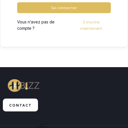
Se connecter
Vous n’avez pas de
S’inscrire
compte ?
maintenant
CONTACT