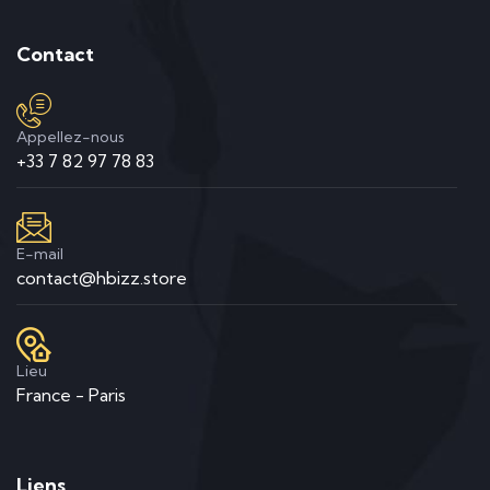
Contact
Appellez-nous
+33 7 82 97 78 83
E-mail
contact@hbizz.store
Lieu
France - Paris
Liens