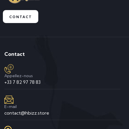
CONTACT
Contact
Appellez-nous
+33 7 82 97 78 83
E-mail
contact@hbizz.store