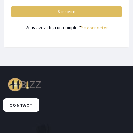
S’inscrire
Vous avez déjà un compte ?
Se connecter
CONTACT