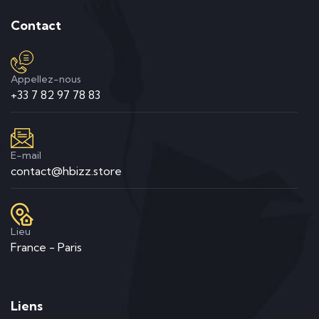
Contact
Appellez-nous
+33 7 82 97 78 83
E-mail
contact@hbizz.store
Lieu
France - Paris
Liens