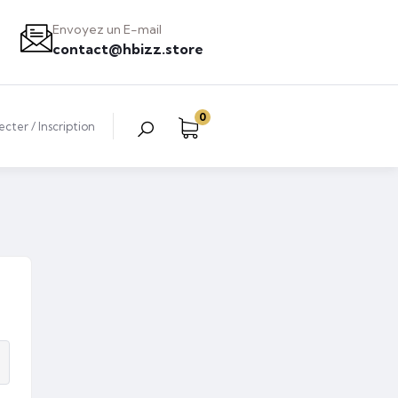
Envoyez un E-mail
contact@hbizz.store
0
ecter
/
Inscription