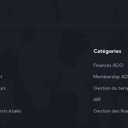
Catégories
Finances ADO
t
Membership A
urs
Gestion du tem
IAR
nts étalés
Gestion des fin