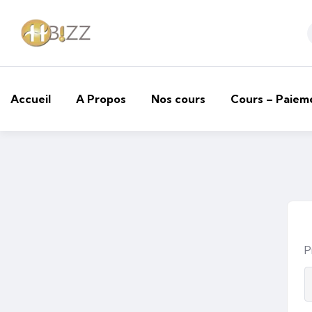
Accueil
A Propos
Nos cours
Cours – Paiem
P