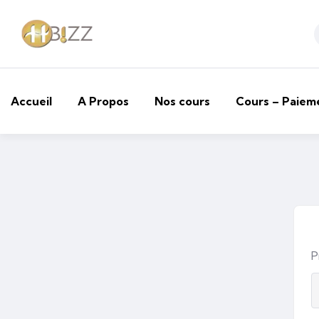
Accueil
A Propos
Nos cours
Cours – Paiem
P