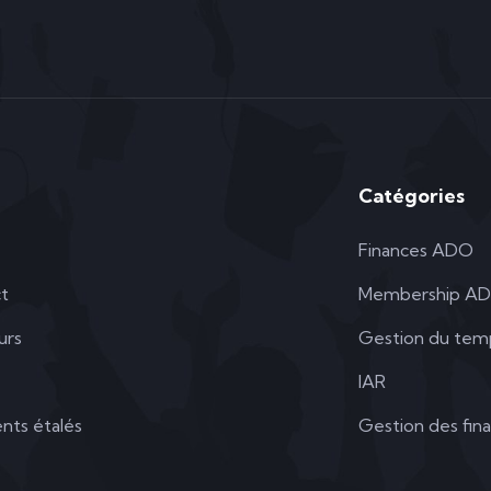
Catégories
Finances ADO
t
Membership A
urs
Gestion du tem
IAR
nts étalés
Gestion des fin