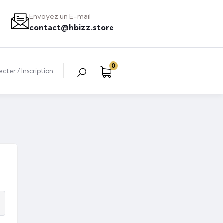
Envoyez un E-mail
contact@hbizz.store
0
ecter
/
Inscription